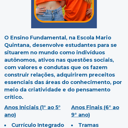
O Ensino Fundamental, na Escola Mario
Quintana, desenvolve estudantes para se
situarem no mundo como indivíduos
autônomos, ativos nas questões sociais,
com valores e condutas que os fazem
construir relações, adquirirem preceitos
essenciais das áreas do conhecimento, por
meio da criatividade e do pensamento
crítico.
Anos Iniciais
(1° ao 5°
Anos Finais
(6° ao
ano)
9° ano)
Currículo Integrado
Tramas