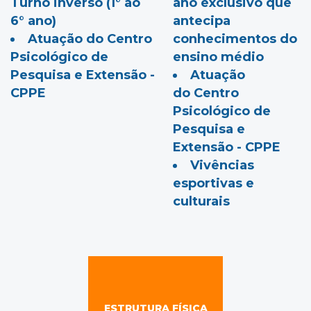
Turno inverso (1° ao
ano exclusivo que
6° ano)
antecipa
Atuação do Centro
conhecimentos do
Psicológico de
ensino médio
Pesquisa e Extensão -
Atuação
CPPE
do
Centro
Psicológico de
Pesquisa e
Extensão - CPPE
Vivências
esportivas e
culturais
ESTRUTURA FÍSICA