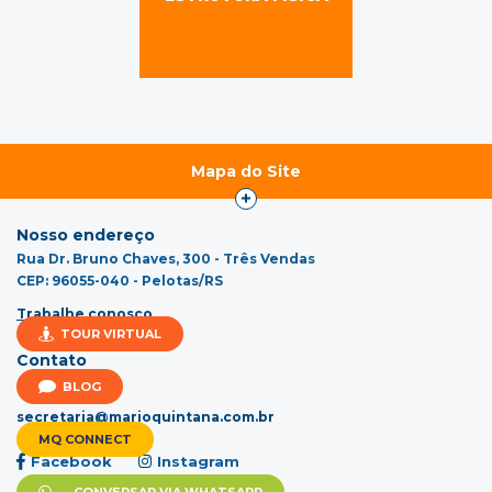
Mapa do Site
Nosso endereço
Rua Dr. Bruno Chaves, 300 - Três Vendas
CEP: 96055-040 - Pelotas/RS
Trabalhe conosco
TOUR VIRTUAL
Contato
(53) 3321.6777
BLOG
secretaria@marioquintana.com.br
MQ CONNECT
Facebook
Instagram