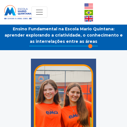
Ensino Fundamental na Escola Mario Quintana:
aprender explorando a criatividade, o conhecimento e
as interrelações entre as áreas